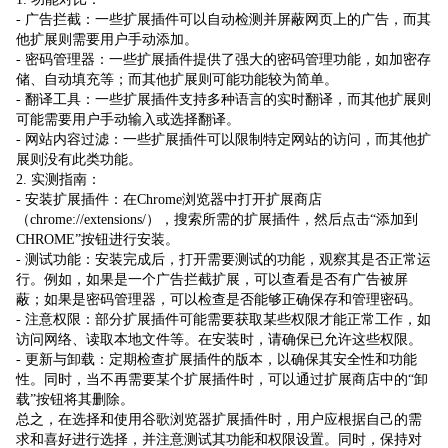
- 广告拦截：一些扩展插件可以自动检测并屏蔽网页上的广告，而其
他扩展则需要用户手动添加。
- 密码管理器：一些扩展插件提供了强大的密码管理功能，如加密存
储、自动填充等；而其他扩展则可能功能较为简单。
- 翻译工具：一些扩展插件支持多种语言的实时翻译，而其他扩展则
可能需要用户手动输入或选择翻译。
- 网站内容过滤：一些扩展插件可以限制特定网站的访问，而其他扩
展则没有此类功能。
2. 实测指南：
- 安装扩展插件：在Chrome浏览器中打开扩展商店
（chrome://extensions/），搜索所需的扩展插件，然后点击“添加到
CHROME”按钮进行安装。
- 测试功能：安装完成后，打开需要测试的功能，观察其是否正常运
行。例如，如果是一个广告拦截扩展，可以查看是否有广告被屏
蔽；如果是密码管理器，可以检查是否能够正确保存和管理密码。
- 注意权限：部分扩展插件可能需要获取某些权限才能正常工作，如
访问网络、读取本地文件等。在安装时，请确保已允许这些权限。
- 更新与卸载：定期检查扩展插件的版本，以确保其安全性和功能
性。同时，当不再需要某个扩展插件时，可以通过扩展商店中的“卸
载”按钮将其删除。
总之，在选择和使用谷歌浏览器扩展插件时，用户应根据自己的需
求和喜好进行选择，并注意测试其功能和权限设置。同时，保持对