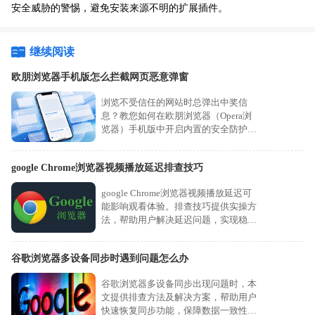
安全威胁的警惕，避免安装来源不明的扩展插件。
继续阅读
欧朋浏览器手机版怎么拦截网页恶意弹窗
浏览不受信任的网站时总弹出中奖信
息？教您如何在欧朋浏览器（Opera浏
览器）手机版中开启内置的安全防护机
制，有效拦截各类恶意跳转和垃圾网页
弹窗。
google Chrome浏览器视频播放延迟排查技巧
google Chrome浏览器视频播放延迟可
能影响观看体验。排查技巧提供实操方
法，帮助用户解决延迟问题，实现稳定
流畅播放。
谷歌浏览器多设备同步时遇到问题怎么办
谷歌浏览器多设备同步出现问题时，本
文提供排查方法及解决方案，帮助用户
快速恢复同步功能，保障数据一致性与