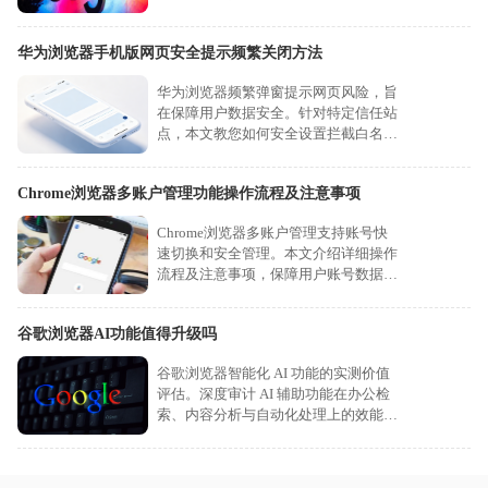
安全性。
华为浏览器手机版网页安全提示频繁关闭方法
华为浏览器频繁弹窗提示网页风险，旨
在保障用户数据安全。针对特定信任站
点，本文教您如何安全设置拦截白名
单，在有效防范潜在威胁的同时，告别
频繁的警告干扰。
Chrome浏览器多账户管理功能操作流程及注意事项
Chrome浏览器多账户管理支持账号快
速切换和安全管理。本文介绍详细操作
流程及注意事项，保障用户账号数据安
全与便捷使用。
谷歌浏览器AI功能值得升级吗
谷歌浏览器智能化 AI 功能的实测价值
评估。深度审计 AI 辅助功能在办公检
索、内容分析与自动化处理上的效能表
现，通过对比升级前后的生产力提升，
助您做出科学的决策升级判断。