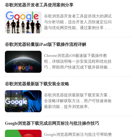
谷歌浏览器开发者工具使用案例分享
谷歌浏览器开发者工具提供强大的调试
与分析功能，适合开发人员快速定位问
题与优化网页性能。通过案例分享，用
户能掌握更实用的应用技巧。
谷歌浏览器轻量版iPad版下载操作流程详解
Chrome浏览器iOS极速版下载操作教
程，详细说明每一步安装流程和优化技
巧，帮助用户快速完成下载并获得极
速、高效的浏览体验。
谷歌浏览器最新版下载安装全攻略
谷歌浏览器提供最新版下载安装方案，
全攻略详解获取方法，用户可快速体验
最新功能，提升浏览效率。
Google浏览器下载完成后网页标注与批注操作技巧
Google浏览器网页标注与批注可帮助整