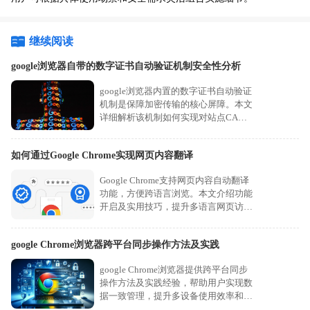
继续阅读
google浏览器自带的数字证书自动验证机制安全性分析
google浏览器内置的数字证书自动验证
机制是保障加密传输的核心屏障。本文
详细解析该机制如何实现对站点CA证
书的实时校验，防范中间人攻击，为您
评估其在保护办公数据链路安全方面的
如何通过Google Chrome实现网页内容翻译
关键作用。
Google Chrome支持网页内容自动翻译
功能，方便跨语言浏览。本文介绍功能
开启及实用技巧，提升多语言网页访问
体验。
google Chrome浏览器跨平台同步操作方法及实践
google Chrome浏览器提供跨平台同步
操作方法及实践经验，帮助用户实现数
据一致管理，提升多设备使用效率和浏
览体验，实现便捷同步。