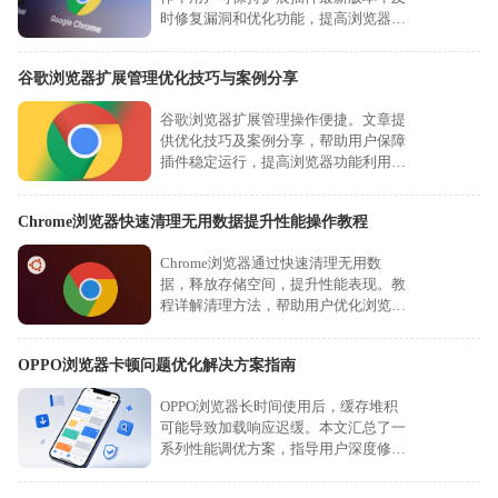
时修复漏洞和优化功能，提高浏览器安
全性和使用效率。
谷歌浏览器扩展管理优化技巧与案例分享
谷歌浏览器扩展管理操作便捷。文章提
供优化技巧及案例分享，帮助用户保障
插件稳定运行，提高浏览器功能利用
率。
Chrome浏览器快速清理无用数据提升性能操作教程
Chrome浏览器通过快速清理无用数
据，释放存储空间，提升性能表现。教
程详解清理方法，帮助用户优化浏览速
度，保障流畅使用。
OPPO浏览器卡顿问题优化解决方案指南
OPPO浏览器长时间使用后，缓存堆积
可能导致加载响应迟缓。本文汇总了一
系列性能调优方案，指导用户深度修复
卡顿，帮助您恢复浏览器的巅峰运行速
度。