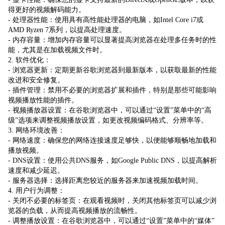
得更好的视频解码能力。
- 处理器性能：使用具有高性能处理器的电脑，如Intel Core i7或
AMD Ryzen 7系列，以提高处理速度。
- 内存容量：增加内存容量可以显著提高浏览器在处理多任务时的性
能，尤其是在加载视频文件时。
2. 软件优化：
- 浏览器更新：定期更新谷歌浏览器到最新版本，以获取最新的性能
改进和安全修复。
- 插件管理：禁用不必要的浏览器扩展和插件，特别是那些可能影响
视频播放性能的插件。
- 视频播放器设置：在谷歌浏览器中，可以通过“设置”菜单中的“高
级”选项来调整视频播放设置，如更改视频编码格式、分辨率等。
3. 网络环境改善：
- 网络速度：确保您的网络连接速度足够快，以便能够顺畅地加载和
播放视频。
- DNS设置：使用公共DNS服务，如Google Public DNS，以提高解析
速度和减少延迟。
- 服务器选择：选择距离您较近的服务器来加速视频加载时间。
4. 用户行为调整：
- 关闭不必要的标签页：在观看视频时，关闭其他标签页可以减少浏
览器的负载，从而提高视频播放的流畅性。
- 调整播放设置：在谷歌浏览器中，可以通过“设置”菜单中的“媒体”