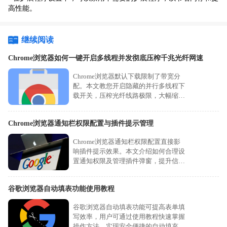
高性能。
继续阅读
Chrome浏览器如何一键开启多线程并发彻底压榨千兆光纤网速
Chrome浏览器默认下载限制了带宽分
配。本文教您开启隐藏的并行多线程下
载开关，压榨光纤线路极限，大幅缩短
大型项目文件传输的等待时间。
Chrome浏览器通知栏权限配置与插件提示管理
Chrome浏览器通知栏权限配置直接影
响插件提示效果。本文介绍如何合理设
置通知权限及管理插件弹窗，提升信息
提醒的及时性与准确性。
谷歌浏览器自动填表功能使用教程
谷歌浏览器自动填表功能可提高表单填
写效率，用户可通过使用教程快速掌握
操作方法，实现安全便捷的自动填充。