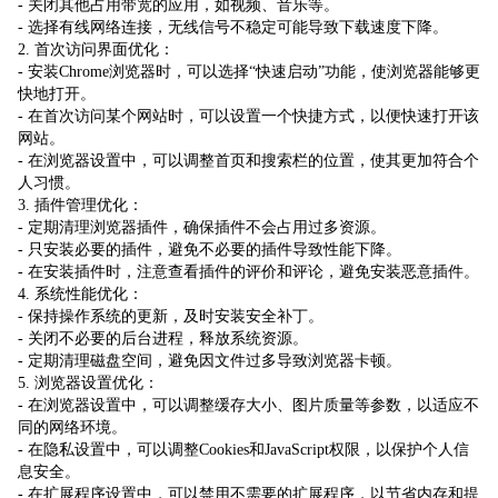
- 关闭其他占用带宽的应用，如视频、音乐等。
- 选择有线网络连接，无线信号不稳定可能导致下载速度下降。
2. 首次访问界面优化：
- 安装Chrome浏览器时，可以选择“快速启动”功能，使浏览器能够更
快地打开。
- 在首次访问某个网站时，可以设置一个快捷方式，以便快速打开该
网站。
- 在浏览器设置中，可以调整首页和搜索栏的位置，使其更加符合个
人习惯。
3. 插件管理优化：
- 定期清理浏览器插件，确保插件不会占用过多资源。
- 只安装必要的插件，避免不必要的插件导致性能下降。
- 在安装插件时，注意查看插件的评价和评论，避免安装恶意插件。
4. 系统性能优化：
- 保持操作系统的更新，及时安装安全补丁。
- 关闭不必要的后台进程，释放系统资源。
- 定期清理磁盘空间，避免因文件过多导致浏览器卡顿。
5. 浏览器设置优化：
- 在浏览器设置中，可以调整缓存大小、图片质量等参数，以适应不
同的网络环境。
- 在隐私设置中，可以调整Cookies和JavaScript权限，以保护个人信
息安全。
- 在扩展程序设置中，可以禁用不需要的扩展程序，以节省内存和提