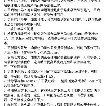
1. 检查网络连接：确保您的设备已连接到互联网。尝试访问其他网
站或使用其他应用来确认网络是否正常。
2. 重启路由器：有时网络问题可能是由于路由器故障引起的。重启
路由器可以刷新网络设置，解决连接问题。
3. 更换网络环境：如果可能，尝试切换到其他Wi-Fi网络，以排除是
否是当前网络环境的问题。
二、软件兼容性问题
1. 检查系统兼容性：确保您的操作系统与Google Chrome浏览器兼
容。访问Chrome的官方网站，查看是否有适用于您操作系统的版
本。
2. 更新操作系统：确保您的操作系统是最新版本。过时的系统可能
无法正确运行某些软件，包括Chrome。
3. 安装官方驱动：如果您的设备使用的是较旧的硬件，可能需要安
装最新的驱动程序。这有助于提高系统稳定性和软件兼容性。
三、下载源问题
1. 更改下载源：尝试使用不同的下载源下载Chrome浏览器。有时
候，特定的下载源可能会遇到问题。
2. 清除缓存和Cookies：在下载过程中，清除浏览器缓存和Cookies可
以帮助解决下载问题。
3. 使用第三方下载工具：有些第三方下载工具可能提供更稳定的下
载服务。但请注意，这些工具可能存在安全风险，请谨慎使用。
四、防火墙或安全软件干扰
1. 临时禁用防火墙：在下载过程中，暂时禁用防火墙或安全软件，