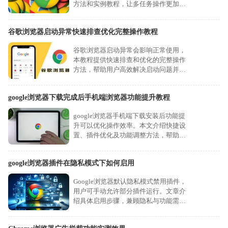
方法和实例教程，让多任务操作更加便
捷高效。
谷歌浏览器启动异常快速排查优化完整操作教程
谷歌浏览器启动异常会影响正常使用，
本教程提供快速排查和优化的完整操作
方法，帮助用户高效解决启动问题并保
障浏览器运行稳定。
google浏览器下载完成后手机端浏览器功能提升教程
google浏览器手机端下载安装后功能提
升可以优化操作效率。本文介绍快捷设
置、插件优化及功能调整方法，帮助用
户在手机端高效使用浏览器。
google浏览器插件在隐私模式下如何启用
Google浏览器默认隐私模式禁用插件，
用户可手动允许部分插件运行。文章介
绍具体启用步骤，兼顾隐私与功能需
求。