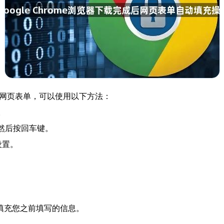
动填充网页表单，可以使用以下方法：
。
arch`，然后按回车键。
设置。
填充您之前填写的信息。