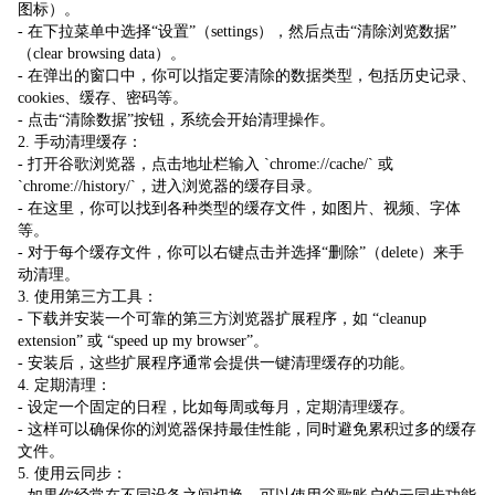
图标）。
- 在下拉菜单中选择“设置”（settings），然后点击“清除浏览数据”
（clear browsing data）。
- 在弹出的窗口中，你可以指定要清除的数据类型，包括历史记录、
cookies、缓存、密码等。
- 点击“清除数据”按钮，系统会开始清理操作。
2. 手动清理缓存：
- 打开谷歌浏览器，点击地址栏输入 `chrome://cache/` 或
`chrome://history/`，进入浏览器的缓存目录。
- 在这里，你可以找到各种类型的缓存文件，如图片、视频、字体
等。
- 对于每个缓存文件，你可以右键点击并选择“删除”（delete）来手
动清理。
3. 使用第三方工具：
- 下载并安装一个可靠的第三方浏览器扩展程序，如 “cleanup
extension” 或 “speed up my browser”。
- 安装后，这些扩展程序通常会提供一键清理缓存的功能。
4. 定期清理：
- 设定一个固定的日程，比如每周或每月，定期清理缓存。
- 这样可以确保你的浏览器保持最佳性能，同时避免累积过多的缓存
文件。
5. 使用云同步：