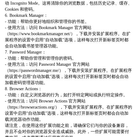
动 Incognito Mode。这将清除你的浏览数据，包括历史记录、缓存、
Cookies 和密码。
6. Bookmark Manager：
- 功能：帮助你更好地组织和管理你的书签。
- 使用方法：访问 Bookmark Manager 官方网站
（https://www.bookmarkmanager.net/），下载并安装扩展程序。在扩
展程序的设置中启用“自动加载”选项，这样每次打开新标签页时都
会自动加载书签管理器功能。
7. Password Manager：
- 功能：帮助你管理和管理你的密码。
- 使用方法：访问 Password Manager 官方网站
（https://passwordmanager.me/），下载并安装扩展程序。在扩展程序
的设置中启用“自动加载”选项，这样每次打开新标签页时都会自动
加载密码管理器功能。
8. Browser Actions：
- 功能：自定义浏览器的行为，如打开特定网站或执行特定操作。
- 使用方法：访问 Browser Actions 官方网站
（https://browseractions.org/），下载并安装扩展程序。在扩展程序的
设置中启用“自动加载”选项，这样每次打开新标签页时都会自动加
载浏览器动作功能。
请注意，在使用这些扩展功能之前，请确保它们与你的设备兼容，
并且不会对你的浏览器安全造成威胁。此外，一些扩展可能需要付