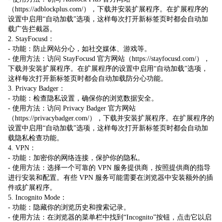
（https://adblockplus.com/），下载并安装扩展程序。在扩展程序的
设置中启用“自动加载”选项，这样每次打开新标签页时都会自动加
载广告拦截器。
2. StayFocusd：
- 功能：防止网站分心，如社交媒体、游戏等。
- 使用方法：访问 StayFocusd 官方网站（https://stayfocusd.com/），
下载并安装扩展程序。在扩展程序的设置中启用“自动加载”选项，
这样每次打开新标签页时都会自动加载防分心功能。
3. Privacy Badger：
- 功能：检查隐私设置，确保你的浏览数据安全。
- 使用方法：访问 Privacy Badger 官方网站
（https://privacybadger.com/），下载并安装扩展程序。在扩展程序的
设置中启用“自动加载”选项，这样每次打开新标签页时都会自动加
载隐私检查功能。
4. VPN：
- 功能：加密你的网络连接，保护你的隐私。
- 使用方法：选择一个可靠的 VPN 服务提供商，按照提供商的指导
进行安装和配置。有些 VPN 服务可能需要在浏览器中安装额外的插
件或扩展程序。
5. Incognito Mode：
- 功能：隐藏你的浏览历史和搜索记录。
- 使用方法：在浏览器的菜单栏中找到“Incognito”按钮，点击它以启