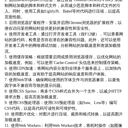
制网站加载的脚本和样式文件，从而减少恶意脚本和样式文件的引
入。同时，使用工具如UglifyJS、Babel等对代码进行压缩，以提高
页面性能。
3. 启用浏览器扩展程序：安装并启用Chrome浏览器的扩展程序，以
便在访问某些网站时提供更好的兼容性和安全性。
4. 使用开发者工具：通过打开开发者工具（按F12键），可以查看网
站的源代码，检查是否存在潜在的兼容性问题。此外，还可以使用
开发者工具中的网络调试功能，分析网站的加载速度和资源加载情
况。
5. 使用缓存策略：根据需要启用或禁用浏览器缓存，以优化网站的
加载速度。例如，可以使用`Cache-Control`头信息来控制缓存策略。
6. 使用CDN加速：将网站内容分发到全球多个服务器上，以加快内
容的加载速度。这有助于提高网站的响应速度和用户体验。
7. 使用Web字体：确保网站使用的字体文件与浏览器兼容，以避免
因字体不兼容而导致的显示问题。
8. 使用CSS Sprites：将多个CSS样式合并为一个文件，以减少HTTP
请求次数，提高页面加载速度。
9. 使用CSS预处理器：使用CSS预处理器（如Sass、Less等）编写
CSS代码，以提高代码可读性和可维护性。
10. 使用图片优化：对图片进行压缩、裁剪和格式转换，以提高图片
加载速度。
11. 使用Web Workers：利用Web Workers技术，将耗时操作（如图像