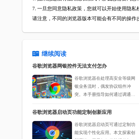
7. 一旦您同意隐私政策，您就可以开始使用隐私
请注意，不同的浏览器版本可能会有不同的操作
继续阅读
谷歌浏览器网银控件无法支付怎办
谷歌浏览器在处理高安全等级网
银业务流时，偶发协议组件冲
突。本手册指导如何通过调通交
互组件沙箱准入权限及校对安全
通信协议，稳健完成高价值支付
谷歌浏览器启动页功能定制创新应用
交互业务。
谷歌浏览器启动页可通过定制功
能实现个性化应用。本文探索创