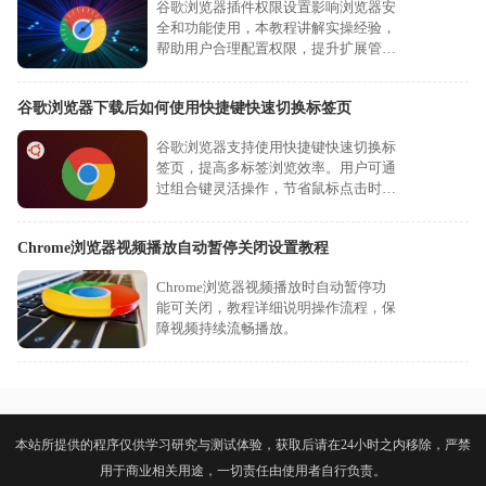
谷歌浏览器插件权限设置影响浏览器安
全和功能使用，本教程讲解实操经验，
帮助用户合理配置权限，提升扩展管理
效率并保证系统安全。
谷歌浏览器下载后如何使用快捷键快速切换标签页
谷歌浏览器支持使用快捷键快速切换标
签页，提高多标签浏览效率。用户可通
过组合键灵活操作，节省鼠标点击时
间。
Chrome浏览器视频播放自动暂停关闭设置教程
Chrome浏览器视频播放时自动暂停功
能可关闭，教程详细说明操作流程，保
障视频持续流畅播放。
本站所提供的程序仅供学习研究与测试体验，获取后请在24小时之内移除，严禁
用于商业相关用途，一切责任由使用者自行负责。