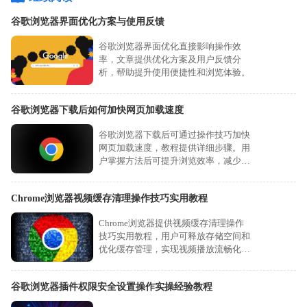
谷歌浏览器界面优化方案与使用反馈
谷歌浏览器界面优化直接影响操作效
率，文章提供优化方案及用户反馈分
析，帮助提升使用便捷性和浏览体验。
谷歌浏览器下载后如何加快网页加载速度
谷歌浏览器下载后可通过操作技巧加快
网页加载速度，教程提供详细步骤。用
户掌握方法后可提升浏览效率，减少等
待时间。
Chrome浏览器视频缓存清理操作技巧实用教程
Chrome浏览器提供视频缓存清理操作
技巧实用教程，用户可释放存储空间和
优化缓存管理，实现视频播放流畅化，
提高浏览器性能和使用体验。
谷歌浏览器插件权限安全设置操作实操经验教程