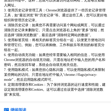
添加到书签中。这样，您就可以快速访问这些网站，无需每次都输
入网址。
3. 使用历史记录管理工具：Chrome浏览器提供了一些历史记录管理
工具，如“最近浏览”和“历史记录”等。通过这些工具，您可以更好地
组织和管理历史记录。
4. 清除历史记录：如果您不再需要访问某个网站或网页，可以通过
清除历史记录来删除它。只需点击浏览器右上角的“更多”按钮，然
后选择“清除浏览数据”，最后选择“清除特定网站的数据”。
5. 使用标签页组：将相关的标签页分组在一起，以便更方便地访问
和管理它们。例如，您可以将购物、工作和娱乐等类别的标签页分
组在一起。
6. 使用自动填充功能：如果您经常需要输入相同的信息，可以使用
Chrome浏览器的自动填充功能。只需在地址栏中输入您的用户名和
密码，然后按回车键，系统会自动填充相关信息。
7. 使用隐私模式：如果您担心隐私问题，可以使用隐私模式来限制
某些网站的访问。只需在地址栏中输入“chrome://flags/privacy-
mode”，然后启用隐私模式即可。
8. 定期清理缓存和Cookies：为了保持浏览器的运行速度和性能，建
议定期清理缓存和Cookies。这可以通过在设置中选择“清除浏览数
据”来实现。
继续阅读