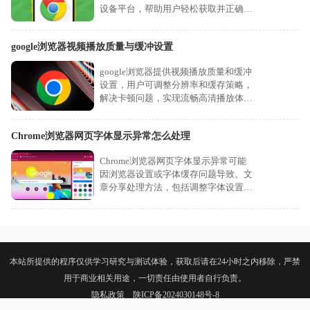
设备平台，帮助用户轻松获取并正确安
装最新版浏览器。
google浏览器视频播放质量与缓冲设置
google浏览器提供视频播放质量和缓冲
设置，用户可调整分辨率和缓存策略，
解决卡顿问题，实现流畅高清播放体
验。
Chrome浏览器网页字体显示异常怎么处理
Chrome浏览器网页字体显示异常可能
因浏览器设置或字体缓存问题导致。文
章分享处理方法，包括调整字体设置和
刷新缓存步骤，帮助用户恢复正常显
示，提升阅读体验和网页视觉效果。
本站所提供的程序仅供学习研究与测试体验，获取后请在24小时之内移除，严禁
用于商业相关用途，一切责任由使用者自行负责。
隐私政策
陕ICP备2024030148号-8