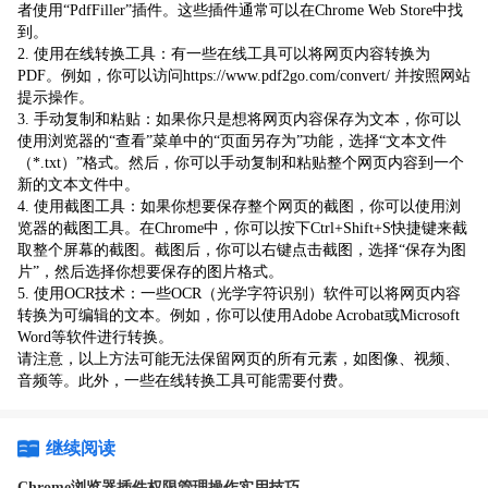
者使用“PdfFiller”插件。这些插件通常可以在Chrome Web Store中找
到。
2. 使用在线转换工具：有一些在线工具可以将网页内容转换为
PDF。例如，你可以访问https://www.pdf2go.com/convert/ 并按照网站
提示操作。
3. 手动复制和粘贴：如果你只是想将网页内容保存为文本，你可以
使用浏览器的“查看”菜单中的“页面另存为”功能，选择“文本文件
（*.txt）”格式。然后，你可以手动复制和粘贴整个网页内容到一个
新的文本文件中。
4. 使用截图工具：如果你想要保存整个网页的截图，你可以使用浏
览器的截图工具。在Chrome中，你可以按下Ctrl+Shift+S快捷键来截
取整个屏幕的截图。截图后，你可以右键点击截图，选择“保存为图
片”，然后选择你想要保存的图片格式。
5. 使用OCR技术：一些OCR（光学字符识别）软件可以将网页内容
转换为可编辑的文本。例如，你可以使用Adobe Acrobat或Microsoft
Word等软件进行转换。
请注意，以上方法可能无法保留网页的所有元素，如图像、视频、
音频等。此外，一些在线转换工具可能需要付费。
继续阅读
Chrome浏览器插件权限管理操作实用技巧