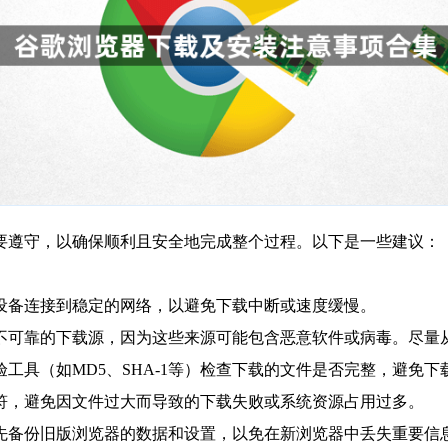
要遵守，以确保顺利且安全地完成整个过程。以下是一些建议：
的设备连接到稳定的网络，以避免下载中断或速度缓慢。
或不可靠的下载源，因为这些来源可能包含恶意软件或病毒。尽
验工具（如MD5、SHA-1等）检查下载的文件是否完整，避免
相符，避免因文件过大而导致的下载失败或系统资源占用过多。
议先备份旧版浏览器的数据和设置，以免在新浏览器中丢失重要信