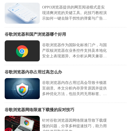
OPPO浏览器提供的网页阅读模式是实
现清爽浏览的关键工具。此技巧教程演
示如何一键去除干扰性的弹窗与广告，
锁定核心正文内容，让您的手机网页阅
读体验更加纯净、高效，彻底告别繁杂
谷歌浏览器和国产浏览器哪个好用
页面。
谷歌浏览器作为国际化标准门户，与国
产双核浏览器在业务控件支持及本地化
安全上表现迥异。本分析从网关兼容、
金融安全组件及本地化联动方面，客观
剖析二者应用场景。
谷歌浏览器内存占用过高怎么办
谷歌浏览器内存占用过高会导致卡顿甚
至崩溃。本文分析内存异常原因并提供
多种优化方法，包括关闭无用标签、禁
用插件及调整设置，帮助用户提升浏览
器运行速度。
谷歌浏览器网络限速下载慢的应对技巧
针对谷歌浏览器因网络限速导致下载缓
慢的问题，分享多种提速技巧，助力用