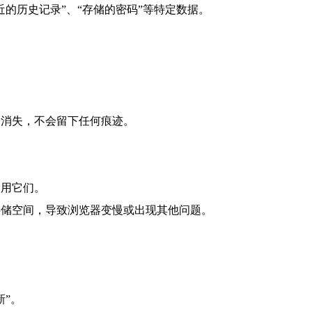
近的历史记录”、“存储的密码”等特定数据。
会消失，不会留下任何痕迹。
禁用它们。
存储空间，导致浏览器变慢或出现其他问题。
新”。