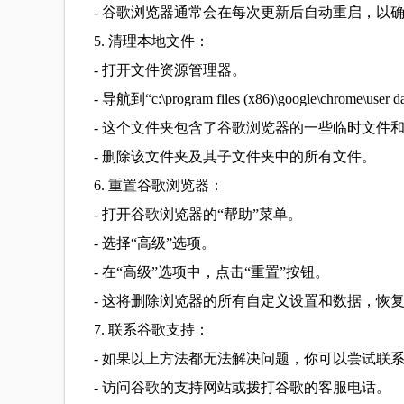
- 谷歌浏览器通常会在每次更新后自动重启，以
5. 清理本地文件：
- 打开文件资源管理器。
- 导航到“c:\program files (x86)\google\chrome\use
- 这个文件夹包含了谷歌浏览器的一些临时文件
- 删除该文件夹及其子文件夹中的所有文件。
6. 重置谷歌浏览器：
- 打开谷歌浏览器的“帮助”菜单。
- 选择“高级”选项。
- 在“高级”选项中，点击“重置”按钮。
- 这将删除浏览器的所有自定义设置和数据，恢
7. 联系谷歌支持：
- 如果以上方法都无法解决问题，你可以尝试联
- 访问谷歌的支持网站或拨打谷歌的客服电话。