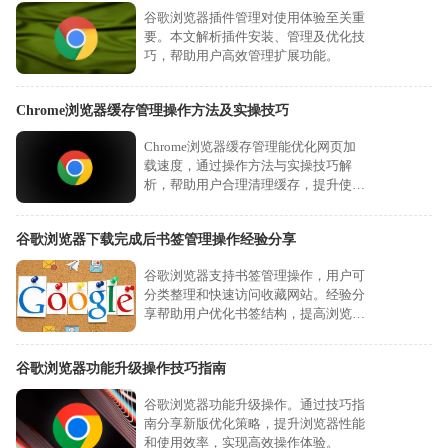
谷歌浏览器插件管理对使用体验至关重
要。本文解析插件安装、管理及优化技
巧，帮助用户高效管理扩展功能。
Chrome浏览器缓存管理操作方法及实操技巧
Chrome浏览器缓存管理能优化网页加
载速度，通过操作方法与实操技巧解
析，帮助用户合理清理缓存，提升使用
流畅度与效率。
谷歌浏览器下载完成后书签管理操作经验分享
谷歌浏览器支持书签管理操作，用户可
分类整理和快速访问收藏网站。经验分
享帮助用户优化书签结构，提高浏览效
率。
谷歌浏览器功能升级操作技巧指南
谷歌浏览器功能升级操作。通过技巧指
南分享新版优化策略，提升浏览器性能
和使用效率，实现高效操作体验。