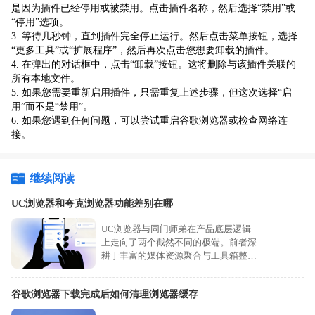
是因为插件已经停用或被禁用。点击插件名称，然后选择“禁用”或
“停用”选项。
3. 等待几秒钟，直到插件完全停止运行。然后点击菜单按钮，选择
“更多工具”或“扩展程序”，然后再次点击您想要卸载的插件。
4. 在弹出的对话框中，点击“卸载”按钮。这将删除与该插件关联的
所有本地文件。
5. 如果您需要重新启用插件，只需重复上述步骤，但这次选择“启
用”而不是“禁用”。
6. 如果您遇到任何问题，可以尝试重启谷歌浏览器或检查网络连
接。
继续阅读
UC浏览器和夸克浏览器功能差别在哪
UC浏览器与同门师弟在产品底层逻辑
上走向了两个截然不同的极端。前者深
耕于丰富的媒体资源聚合与工具箱整
合，后者则致力于极致的界面精简与AI
搜索提效。我们将多维度为您剖析这两
谷歌浏览器下载完成后如何清理浏览器缓存
套迥异的理念。