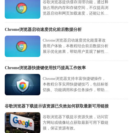
谷歌浏览器提供缓存清理功能，通过释
放占用的内存和存储空间，不仅提高浏
览器启动和网页加载速度，还能让长期
使用后的浏览器恢复流畅性能。
Chrome浏览器启动速度优化前后数据分析
Chrome浏览器启动速度优化能显著改
善用户体验，本教程结合前后数据分析
展示优化效果，帮助用户直观了解性能
提升成果。
Chrome浏览器快捷键使用技巧提高工作效率
Chrome浏览器支持丰富快捷键操作，
本教程分享实用快捷键技巧，包括标签
切换、功能调用和多任务操作，帮助用
户快速完成日常操作，提高工作效率。
谷歌浏览器下载提示该资源已失效如何获取最新可用链接
谷歌浏览器下载提示资源失效，访问官
方网站或镜像站点获取最新可用下载链
接，保证资源有效。