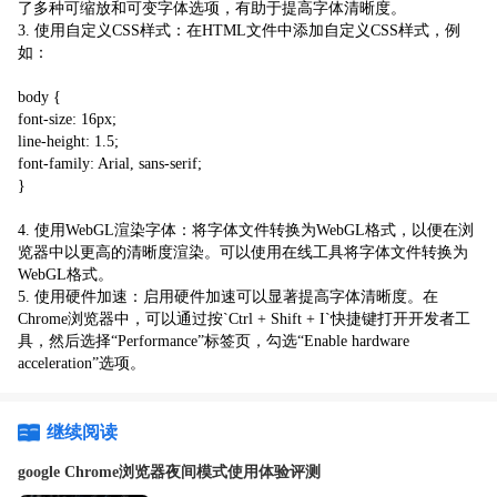
了多种可缩放和可变字体选项，有助于提高字体清晰度。
3. 使用自定义CSS样式：在HTML文件中添加自定义CSS样式，例
如：
body {
font-size: 16px;
line-height: 1.5;
font-family: Arial, sans-serif;
}
4. 使用WebGL渲染字体：将字体文件转换为WebGL格式，以便在浏
览器中以更高的清晰度渲染。可以使用在线工具将字体文件转换为
WebGL格式。
5. 使用硬件加速：启用硬件加速可以显著提高字体清晰度。在
Chrome浏览器中，可以通过按`Ctrl + Shift + I`快捷键打开开发者工
具，然后选择“Performance”标签页，勾选“Enable hardware
acceleration”选项。
继续阅读
google Chrome浏览器夜间模式使用体验评测