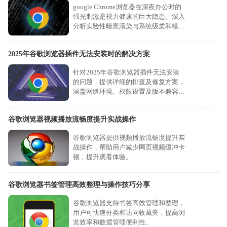
google Chrome浏览器在深夜办公时的
强光刺激是视力健康的巨大隐患。深入
分析实验性暗黑渲染与系统级柔和模式
的护眼表现，通过调节色温与对比度，
可以大幅降低屏幕对眼部的压力，在弱
2025年谷歌浏览器插件无法安装时的解决方案
光环境下为您营造更温和、更舒适的视
觉阅读氛围，缓解视疲劳。
针对2025年谷歌浏览器插件无法安装
的问题，提供详细的排查及修复方案，
涵盖网络环境、权限设置及版本兼容等
多个方面。
谷歌浏览器视频播放流畅度提升实战操作
谷歌浏览器提供视频播放流畅度提升实
战操作，帮助用户减少网页视频缓冲卡
顿，提升观看体验。
谷歌浏览器书签管理高效整理与操作技巧分享
谷歌浏览器支持书签高效管理和整理，
用户可快速分类和访问收藏夹，提高浏
览效率和数据管理便利性。