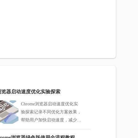
me浏览器启动速度优化实验探索
Chrome浏览器启动速度优化实
验探索记录不同优化方案效果，
帮助用户加快启动速度，减少资
源占用，提高浏览器运行效率和
稳定性。
e Chrome浏览器绿色版使用全流程教程