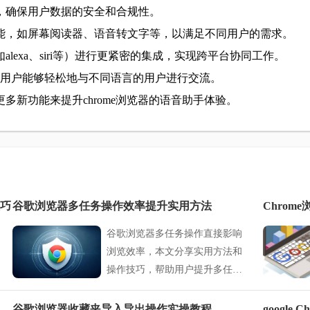
护，确保用户数据的安全和合规性。
功能，如屏幕阅读器、语音转文字等，以满足不同用户的需求。
lexa、siri等）进行更紧密的集成，实现跨平台协同工作。
，使用户能够轻松地与不同语言的用户进行交流。
新功能来提升chrome浏览器的语音助手体验。
技巧
谷歌浏览器多任务操作效率提升实用方法
Chro
谷歌浏览器多任务操作直接影响
浏览效率，本文分享实用方法和
操作技巧，帮助用户提升多任务
处理能力，实现高效、流畅的浏
览体验。
谷歌浏览器收藏夹导入导出操作实操教程
googl