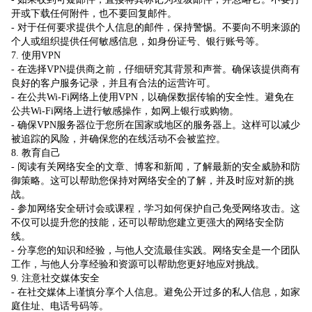
开或下载任何附件，也不要回复邮件。
- 对于任何要求提供个人信息的邮件，保持警惕。不要向不明来源的
个人或组织提供任何敏感信息，如身份证号、银行账号等。
7. 使用VPN
- 在选择VPN提供商之前，仔细研究其背景和声誉。确保该提供商有
良好的客户服务记录，并且有合法的运营许可。
- 在公共Wi-Fi网络上使用VPN，以确保数据传输的安全性。避免在
公共Wi-Fi网络上进行敏感操作，如网上银行或购物。
- 确保VPN服务器位于您所在国家或地区的服务器上。这样可以减少
被追踪的风险，并确保您的在线活动不会被监控。
8. 教育自己
- 阅读有关网络安全的文章、博客和新闻，了解最新的安全威胁和防
御策略。这可以帮助您保持对网络安全的了解，并及时应对新的挑
战。
- 参加网络安全研讨会或课程，学习如何保护自己免受网络攻击。这
不仅可以提升您的技能，还可以帮助您建立更强大的网络安全防
线。
- 分享您的知识和经验，与他人交流最佳实践。网络安全是一个团队
工作，与他人分享经验和资源可以帮助您更好地应对挑战。
9. 注意社交媒体安全
- 在社交媒体上谨慎分享个人信息。避免公开过多的私人信息，如家
庭住址、电话号码等。