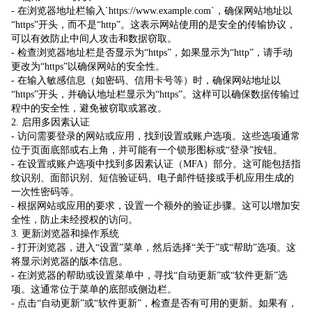
- 在浏览器地址栏输入`https://www.example.com`，确保网站地址以
“https”开头，而不是“http”。这表示网站使用的是安全的传输协议，
可以有效防止中间人攻击和数据窃取。
- 检查浏览器地址栏是否显示为“https”，如果显示为“http”，请手动
更改为“https”以确保网站的安全性。
- 在输入敏感信息（如密码、信用卡号等）时，确保网站地址以
“https”开头，并确认地址栏显示为“https”。这样可以确保数据传输过
程中的安全性，避免被窃取或篡改。
2. 启用多因素认证
- 访问需要登录的网站或应用，找到设置或账户选项。这些选项通常
位于页面底部或右上角，并可能有一个锁形图标或“登录”按钮。
- 在设置或账户选项中找到多因素认证（MFA）部分。这可能包括指
纹识别、面部识别、短信验证码、电子邮件链接或手机应用生成的
一次性密码等。
- 根据网站或应用的要求，设置一个额外的验证步骤。这可以增加安
全性，防止未经授权的访问。
3. 更新浏览器和操作系统
- 打开浏览器，进入“设置”菜单，然后选择“关于”或“帮助”选项。这
将显示浏览器的版本信息。
- 在浏览器的帮助或设置菜单中，寻找“自动更新”或“软件更新”选
项。这通常位于菜单的底部或侧边栏。
- 点击“自动更新”或“软件更新”，检查是否有可用的更新。如果有，