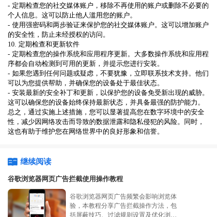
- 定期检查您的社交媒体账户，移除不再使用的账户或删除不必要的
个人信息。这可以防止他人滥用您的账户。
- 使用强密码和两步验证来保护您的社交媒体账户。这可以增加账户
的安全性，防止未经授权的访问。
10. 定期检查和更新软件
- 定期检查您的操作系统和应用程序更新。大多数操作系统和应用程
序都会自动检测到可用的更新，并提示您进行安装。
- 如果您遇到任何问题或疑虑，不要犹豫，立即联系技术支持。他们
可以为您提供帮助，并确保您的设备处于最佳状态。
- 安装最新的安全补丁和更新，以保护您的设备免受新出现的威胁。
这可以确保您的设备始终保持最新状态，并具备最强的防护能力。
总之，通过实施上述措施，您可以显著提高您在数字环境中的安全
性，减少因网络攻击而导致的数据泄露和隐私侵犯的风险。同时，
这也有助于维护您在网络世界中的良好形象和信誉。
继续阅读
谷歌浏览器网页广告拦截使用操作教程
谷歌浏览器网页广告频繁会影响浏览体
验，本教程分享广告拦截操作方法，包
括屏蔽技巧、过滤规则设置及优化浏览