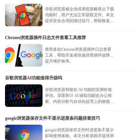
谷歌浏览器被企业或系统策略禁止下载
功能时，用户无法正常获取文件。本文
提供安全合理的绕过技巧，帮助恢复下
载能力。
Chrome浏览器插件日志文件查看工具推荐
推荐多款Chrome浏览器插件日志查看
工具，帮助开发者快速排查插件故障，
提升维护效率。
谷歌浏览器AI功能值得升级吗
谷歌浏览器智能化 AI 功能的实测价值
评估。深度审计 AI 辅助功能在办公检
索、内容分析与自动化处理上的效能表
现，通过对比升级前后的生产力提升，
助您做出科学的决策升级判断。
google浏览器保存文件不显示进度条问题排查技巧
google浏览器保存文件时进度条不显示
影响使用体验。本文分析原因并提供界