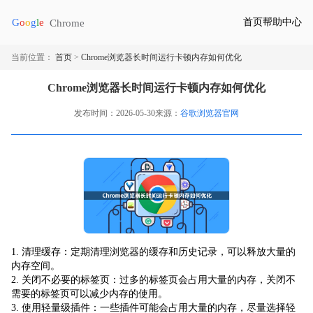
首页
帮助中心
当前位置：
首页
>
Chrome浏览器长时间运行卡顿内存如何优化
Chrome浏览器长时间运行卡顿内存如何优化
发布时间：2026-05-30
来源：
谷歌浏览器官网
1. 清理缓存：定期清理浏览器的缓存和历史记录，可以释放大量的
内存空间。
2. 关闭不必要的标签页：过多的标签页会占用大量的内存，关闭不
需要的标签页可以减少内存的使用。
3. 使用轻量级插件：一些插件可能会占用大量的内存，尽量选择轻